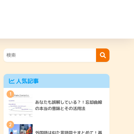
人気記事
1
あなたも誤解している？！忘却曲線
の本当の意味とその活用法
2
外国語は似た言語同士まとめて！基