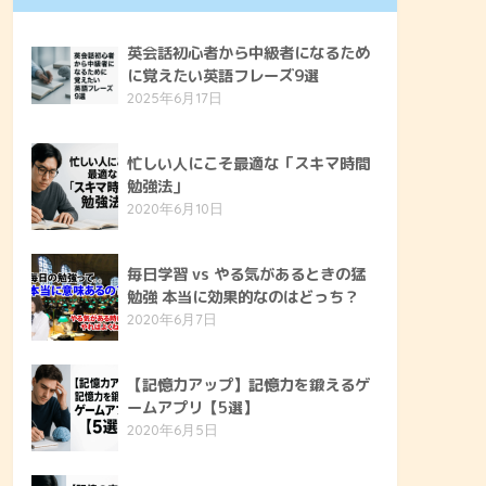
英会話初心者から中級者になるため
に覚えたい英語フレーズ9選
2025年6月17日
忙しい人にこそ最適な「スキマ時間
勉強法」
2020年6月10日
毎日学習 vs やる気があるときの猛
勉強 本当に効果的なのはどっち？
2020年6月7日
【記憶力アップ】記憶力を鍛えるゲ
ームアプリ【5選】
2020年6月5日