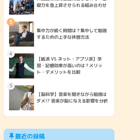
礎力を急上昇させられる組み合わせ
3
集中力が続く時間は？集中して勉強
するための上手な休憩方法
4
【紙派 VS ネット・アプリ派】学
習・記憶効果が高いのは？メリッ
ト・デメリットを比較
5
【脳科学】音楽を聞きながら勉強は
ダメ!? 音楽が脳に与える影響を分析
最近の投稿