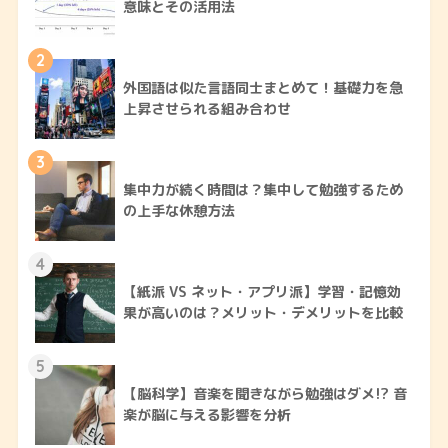
意味とその活用法
2
外国語は似た言語同士まとめて！基礎力を急
上昇させられる組み合わせ
3
集中力が続く時間は？集中して勉強するため
の上手な休憩方法
4
【紙派 VS ネット・アプリ派】学習・記憶効
果が高いのは？メリット・デメリットを比較
5
【脳科学】音楽を聞きながら勉強はダメ!? 音
楽が脳に与える影響を分析