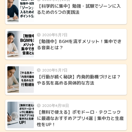
【科学的に集中】勉強・試験でゾーンに入
るための5つの実践法
2020年5月7日
【勉強中】BGMを流すメリット！集中でき
る音楽とは？
2020年5月7日
【行動が続く秘訣】内発的動機づけとは？
やる気を高める具体的な方法
2020年4月18日
【無料で使える】ポモドーロ・テクニック
に最適なおすすめアプリ4選｜集中力と生産
性をUP！