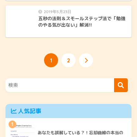
2019年5月23日
五秒の法則＆スモールステップ法で「勉強
のやる気が出ない」解消!!
1
2
人気記事
1
あなたも誤解している？！忘却曲線の本当の