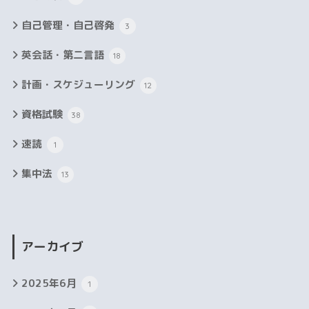
自己管理・自己啓発
3
英会話・第二言語
18
計画・スケジューリング
12
資格試験
38
速読
1
集中法
13
アーカイブ
2025年6月
1