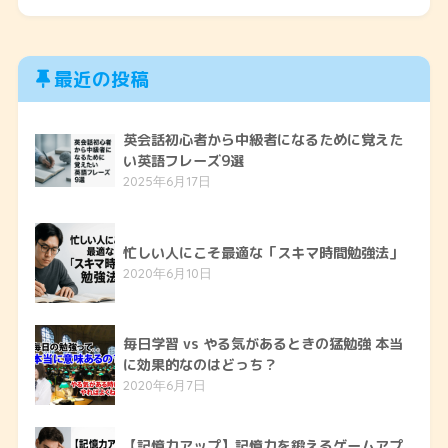
最近の投稿
英会話初心者から中級者になるために覚えた
い英語フレーズ9選
2025年6月17日
忙しい人にこそ最適な「スキマ時間勉強法」
2020年6月10日
毎日学習 vs やる気があるときの猛勉強 本当
に効果的なのはどっち？
2020年6月7日
【記憶力アップ】記憶力を鍛えるゲームアプ