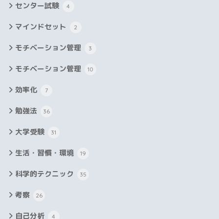
センター試験
4
マインドセット
2
モチベーション管理
3
モチベーション管理
10
効率化
7
勉強法
36
大学受験
31
生活・習慣・環境
19
科学的テクニック
35
考察
26
自己分析
4