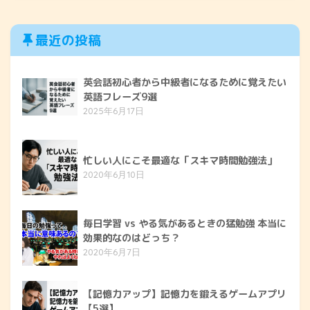
最近の投稿
英会話初心者から中級者になるために覚えたい
英語フレーズ9選
2025年6月17日
忙しい人にこそ最適な「スキマ時間勉強法」
2020年6月10日
毎日学習 vs やる気があるときの猛勉強 本当に
効果的なのはどっち？
2020年6月7日
【記憶力アップ】記憶力を鍛えるゲームアプリ
【5選】