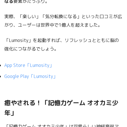
なる
要素がたっぷり。
実際、「楽しい」「気分転換になる」といった口コミが広
がり、ユーザーは世界中で1億人を超えました。
「Lumosity」を起動すれば、リフレッシュとともに脳の
強化につながるでしょう。
App Store「Lumosity」
Google Play「Lumosity」
癒やされる！「記憶力ゲーム オオカミ少
年」
「記憶力ゲーム オオカミ少年」は可愛らしい神経衰弱ア