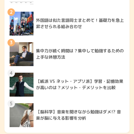
2
外国語は似た言語同士まとめて！基礎力を急上
昇させられる組み合わせ
3
集中力が続く時間は？集中して勉強するための
上手な休憩方法
4
【紙派 VS ネット・アプリ派】学習・記憶効果
が高いのは？メリット・デメリットを比較
5
【脳科学】音楽を聞きながら勉強はダメ!? 音
楽が脳に与える影響を分析