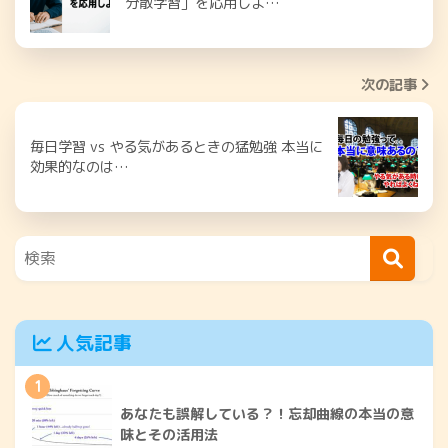
分散学習」を応用しよ…
次の記事
毎日学習 vs やる気があるときの猛勉強 本当に
効果的なのは…
人気記事
1
あなたも誤解している？！忘却曲線の本当の意
味とその活用法