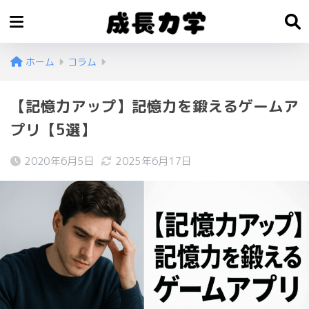
ホーム
コラム
【記憶力アップ】記憶力を鍛えるゲームア
プリ【5選】
2020年6月5日
2025年6月17日