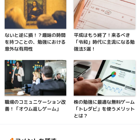
ないと逆に損！？趣味の時間
平成はもう終了！来るべき
を持つことの、勉強における
「令和」時代に主流になる勉
意外な有用性
強法3選！
職場のコミュニケーション改
株の勉強に最適な無料ゲーム
善！「オウム返しゲーム」
「トレダビ」を使うメリット
とは？