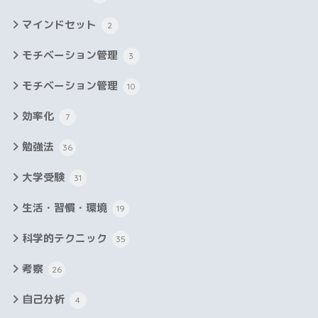
マインドセット
2
モチベーション管理
3
モチベーション管理
10
効率化
7
勉強法
36
大学受験
31
生活・習慣・環境
19
科学的テクニック
35
考察
26
自己分析
4