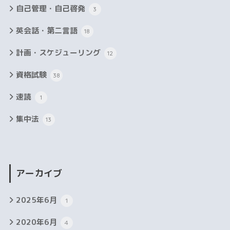
自己管理・自己啓発
3
英会話・第二言語
18
計画・スケジューリング
12
資格試験
38
速読
1
集中法
13
アーカイブ
2025年6月
1
2020年6月
4