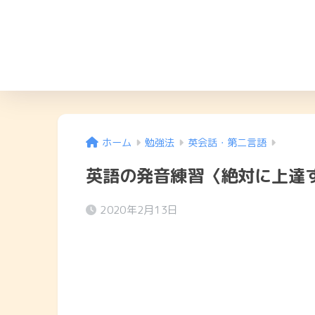
ホーム
勉強法
英会話・第二言語
英語の発音練習〈絶対に上達
2020年2月13日