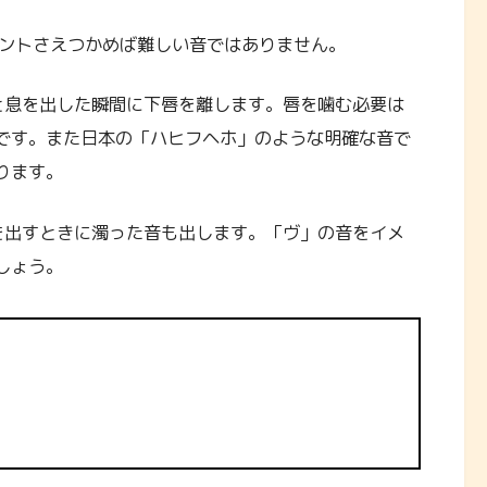
イントさえつかめば難しい音ではありません。
と息を出した瞬間に下唇を離します。唇を噛む必要は
です。また日本の「ハヒフヘホ」のような明確な音で
ります。
を出すときに濁った音も出します。「ヴ」の音をイメ
しょう。