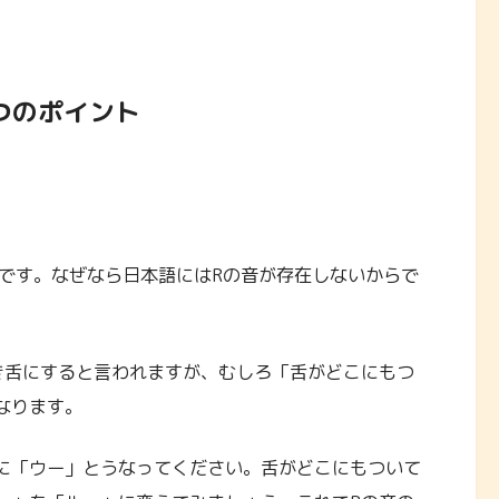
つのポイント
トです。なぜなら日本語にはRの音が存在しないからで
き舌にすると言われますが、むしろ「舌がどこにもつ
なります。
に「ウー」とうなってください。舌がどこにもついて