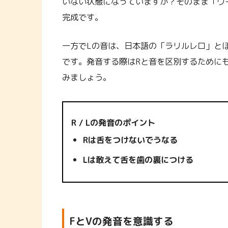
いない状態になっていますか？そのまま「ウ
完成です。
一方でLの音は、日本語の「ラリルレロ」と
です。発音する際はRと音を区別するために
みましょう。
R / Lの発音のポイント
Rは舌をつけないでうなる
Lは敢えて舌を歯の裏につける
FとVの発音を意識する