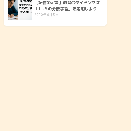
【記憶の定着】復習のタイミングは
「1：5の分散学習」を応用しよう
2020年6月5日