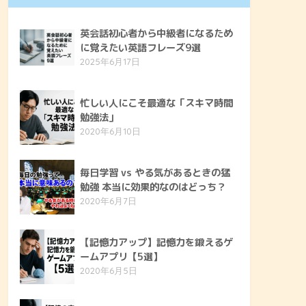
英会話初心者から中級者になるため
に覚えたい英語フレーズ9選
2025年6月17日
忙しい人にこそ最適な「スキマ時間
勉強法」
2020年6月10日
毎日学習 vs やる気があるときの猛
勉強 本当に効果的なのはどっち？
2020年6月7日
【記憶力アップ】記憶力を鍛えるゲ
ームアプリ【5選】
2020年6月5日