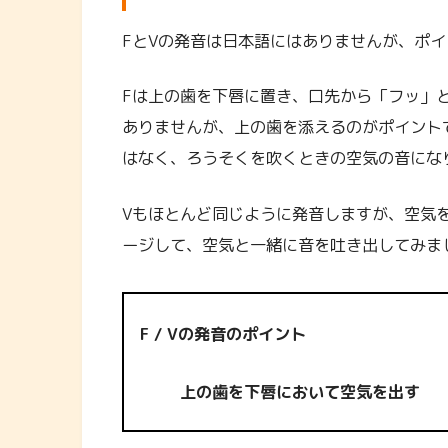
FとVの発音は日本語にはありませんが、ポ
Fは上の歯を下唇に置き、口先から「フッ」
ありませんが、上の歯を添えるのがポイント
はなく、ろうそくを吹くときの空気の音にな
Vもほとんど同じように発音しますが、空気
ージして、空気と一緒に音を吐き出してみま
F / Vの発音のポイント
上の歯を下唇において空気を出す