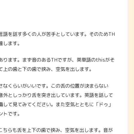
言語を話す多くの人が苦手としています。そのためTH
達します。
ります。まず音のあるTHですが、英単語のthisがそ
て上の歯と下の歯で挟み、空気を出します。
さなくらいがいいです。この舌の位置が決まらない
意外としっかり舌を突き出しています。英語を話して
識して見てみてください。また空気とともに「ドゥ」
ントです。
す。こちらも舌を上下の歯で挟み、空気を出します。音が