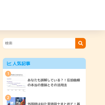
人気記事
1
あなたも誤解している？！忘却曲線
の本当の意味とその活用法
2
外国語は似た言語同士まとめて！基