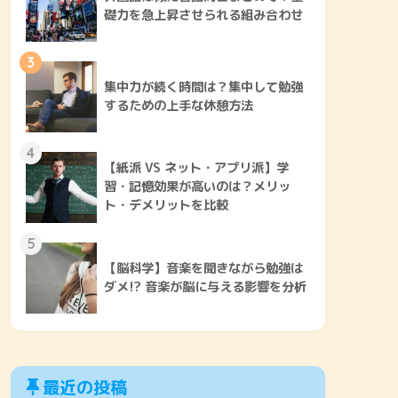
礎力を急上昇させられる組み合わせ
3
集中力が続く時間は？集中して勉強
するための上手な休憩方法
4
【紙派 VS ネット・アプリ派】学
習・記憶効果が高いのは？メリッ
ト・デメリットを比較
5
【脳科学】音楽を聞きながら勉強は
ダメ!? 音楽が脳に与える影響を分析
最近の投稿