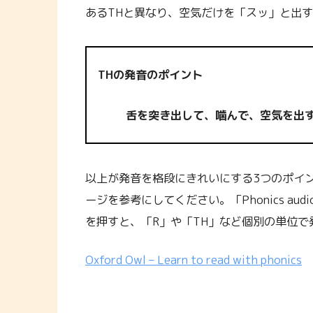
あるTHと異なり、空気だけを「スッ」と出
THの発音のポイント
舌を突き出して、噛んで、空気を出
以上が発音を格段にきれいにする3つのポイ
ージを参考にしてください。「Phonics audio gu
を押すと、「R」や「TH」など個別の単位で
Oxford Owl – Learn to read with phonics