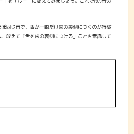
ー」を「ルー」に変えてみましょう。これでRの音の
ほぼ同じ音で、舌が一瞬だけ歯の裏側につくのが特徴
も、敢えて「舌を歯の裏側につける」ことを意識して