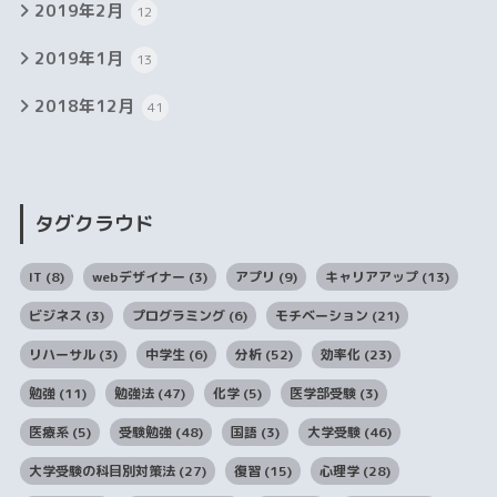
2019年2月
12
2019年1月
13
2018年12月
41
タグクラウド
IT
(8)
webデザイナー
(3)
アプリ
(9)
キャリアアップ
(13)
ビジネス
(3)
プログラミング
(6)
モチベーション
(21)
リハーサル
(3)
中学生
(6)
分析
(52)
効率化
(23)
勉強
(11)
勉強法
(47)
化学
(5)
医学部受験
(3)
医療系
(5)
受験勉強
(48)
国語
(3)
大学受験
(46)
大学受験の科目別対策法
(27)
復習
(15)
心理学
(28)