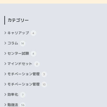
カテゴリー
キャリアップ
4
コラム
14
センター試験
4
マインドセット
2
モチベーション管理
3
モチベーション管理
10
効率化
7
勉強法
36