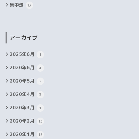
集中法
13
アーカイブ
2025年6月
1
2020年6月
4
2020年5月
7
2020年4月
3
2020年3月
1
2020年2月
13
2020年1月
15