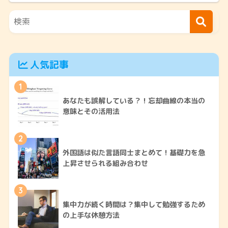
人気記事
1
あなたも誤解している？！忘却曲線の本当の
意味とその活用法
2
外国語は似た言語同士まとめて！基礎力を急
上昇させられる組み合わせ
3
集中力が続く時間は？集中して勉強するため
の上手な休憩方法