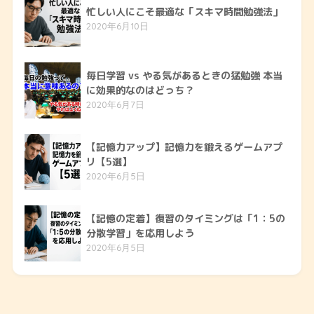
忙しい人にこそ最適な「スキマ時間勉強法」
2020年6月10日
毎日学習 vs やる気があるときの猛勉強 本当
に効果的なのはどっち？
2020年6月7日
【記憶力アップ】記憶力を鍛えるゲームアプ
リ【5選】
2020年6月5日
【記憶の定着】復習のタイミングは「1：5の
分散学習」を応用しよう
2020年6月5日