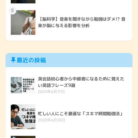
5
【脳科学】音楽を聞きながら勉強はダメ!? 音
楽が脳に与える影響を分析
最近の投稿
英会話初心者から中級者になるために覚えた
い英語フレーズ9選
2025年6月17日
忙しい人にこそ最適な「スキマ時間勉強法」
2020年6月10日