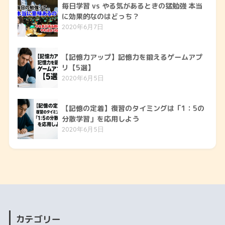
毎日学習 vs やる気があるときの猛勉強 本当
に効果的なのはどっち？
2020年6月7日
【記憶力アップ】記憶力を鍛えるゲームアプ
リ【5選】
2020年6月5日
【記憶の定着】復習のタイミングは「1：5の
分散学習」を応用しよう
2020年6月5日
カテゴリー