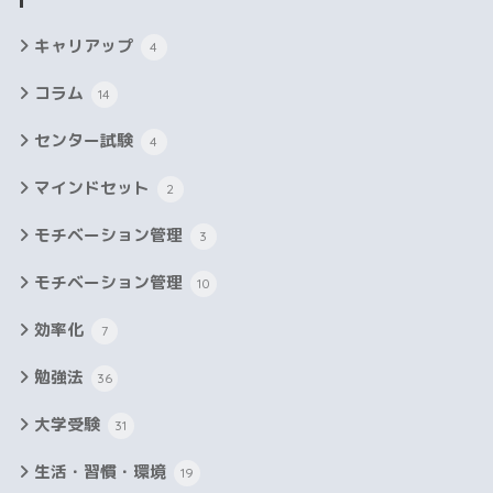
キャリアップ
4
コラム
14
センター試験
4
マインドセット
2
モチベーション管理
3
モチベーション管理
10
効率化
7
勉強法
36
大学受験
31
生活・習慣・環境
19