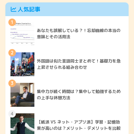
人気記事
1
あなたも誤解している？！忘却曲線の本当の
意味とその活用法
2
外国語は似た言語同士まとめて！基礎力を急
上昇させられる組み合わせ
3
集中力が続く時間は？集中して勉強するため
の上手な休憩方法
4
【紙派 VS ネット・アプリ派】学習・記憶効
果が高いのは？メリット・デメリットを比較